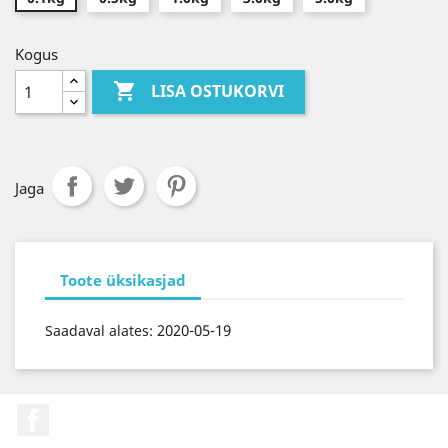
Kogus

LISA OSTUKORVI
Jaga
Toote üksikasjad
2020-05-19
Saadaval alates:
Facebook