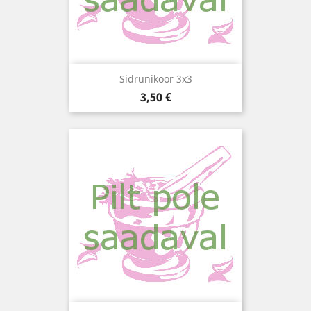
Sidrunikoor 3x3
Hind
3,50 €