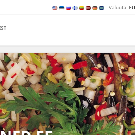
Valuuta:
EU
IST