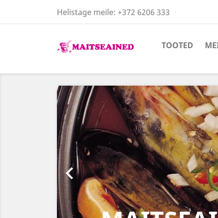
Helistage meile:
+372 6206 333
TOOTED
ME
Eelmine
