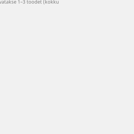
vatakse 1–3 toodet (kokku