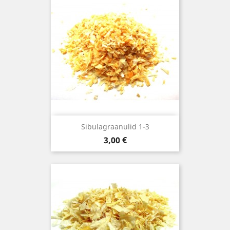
Sibulagraanulid 1-3
Hind
3,00 €