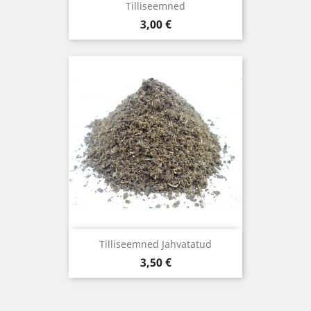
Tilliseemned
Hind
3,00 €
Tilliseemned Jahvatatud
Hind
3,50 €