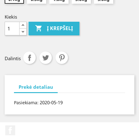
Kiekis

Į KREPŠELĮ
Dalintis
Prekė detaliau
2020-05-19
Pasiekiama:
Facebook