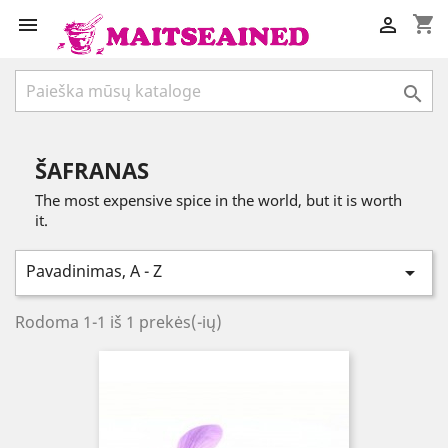
shopping_cart



ŠAFRANAS
The most expensive spice in the world, but it is worth
it.
Pavadinimas, A - Z

Rodoma 1-1 iš 1 prekės(-ių)