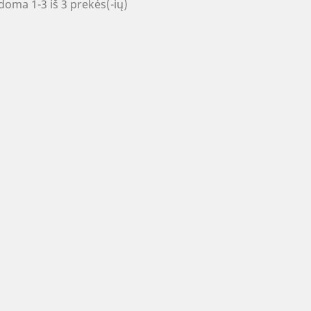
oma 1-3 iš 3 prekės(-ių)