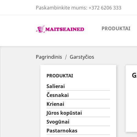
Paskambinkite mums:
+372 6206 333
PRODUKTAI
Pagrindinis
Garstyčios
G
PRODUKTAI
Salierai
Česnakai
Krienai
Jūros kopūstai
Svogūnai
Pastarnokas