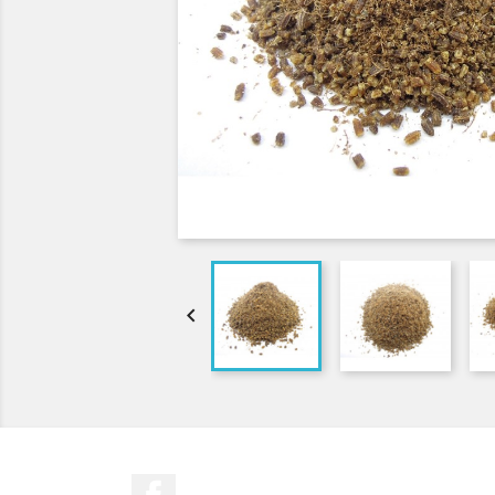

Facebook