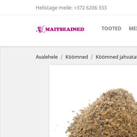
Helistage meile:
+372 6206 333
TOOTED
ME
Avalehele
Köömned
Köömned jahvata