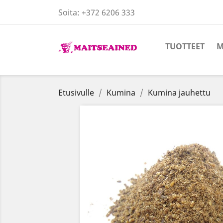
Soita:
+372 6206 333
TUOTTEET
M
Etusivulle
Kumina
Kumina jauhettu