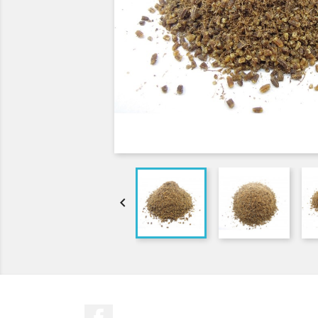

Facebook