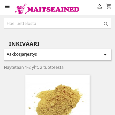
shopping_cart



INKIVÄÄRI
Aakkosjärjestys

Näytetään 1-2 yht. 2 tuotteesta