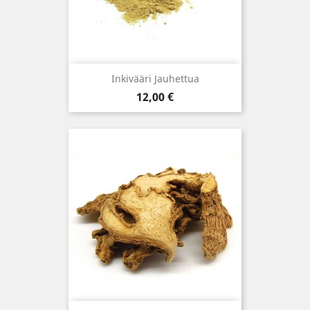
Inkivääri Jauhettua
Hinta
12,00 €