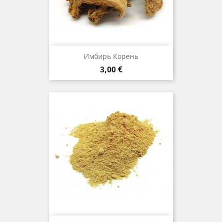
Имбирь Корень
Цена
3,00 €