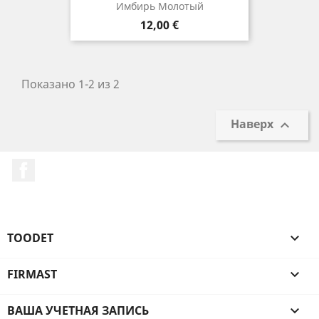
Имбирь Молотый
Цена
12,00 €
Показано 1-2 из 2
Наверх

Facebook
TOODET

FIRMAST

ВАША УЧЕТНАЯ ЗАПИСЬ
