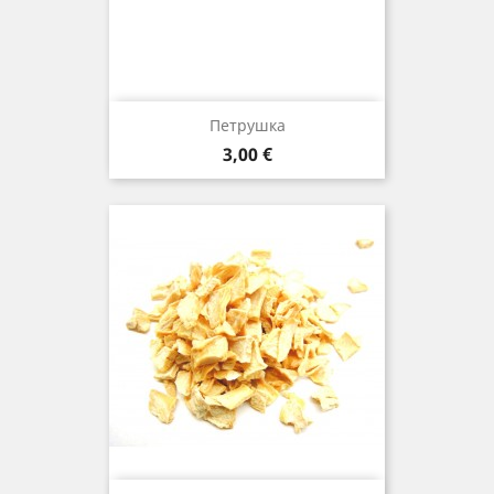
Петрушка
Цена
3,00 €