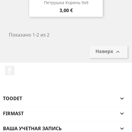
Петрушка Корень 9х9
Цена
3,00 €
Показано 1-2 из 2
Наверх

Facebook
TOODET

FIRMAST

ВАША УЧЕТНАЯ ЗАПИСЬ
