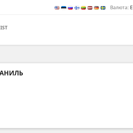
Валюта:
E
IST
АНИЛЬ