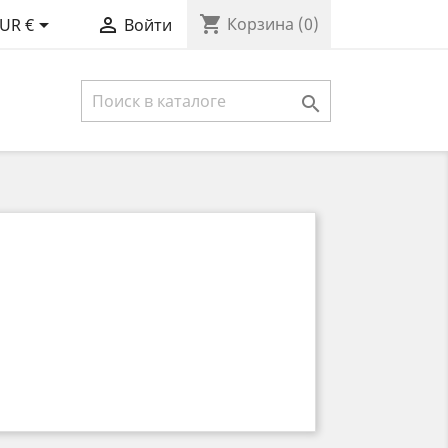
shopping_cart


Корзина
(0)
UR €
Войти
