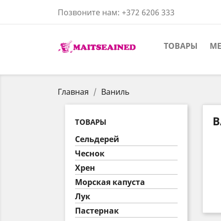
Позвоните нам:
+372 6206 333
ТОВАРЫ
ME
Главная
Ваниль
В
ТОВАРЫ
Сельдерей
Чеснок
Хрен
Морская капуста
Лук
Пастернак