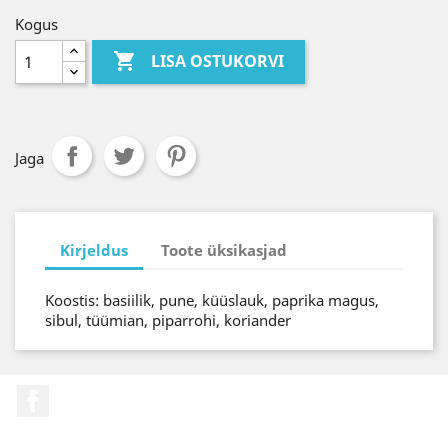
Kogus

LISA OSTUKORVI
Jaga
Kirjeldus
Toote üksikasjad
Koostis: basiilik, pune, küüslauk, paprika magus,
sibul, tüümian, piparrohi, koriander
Facebook