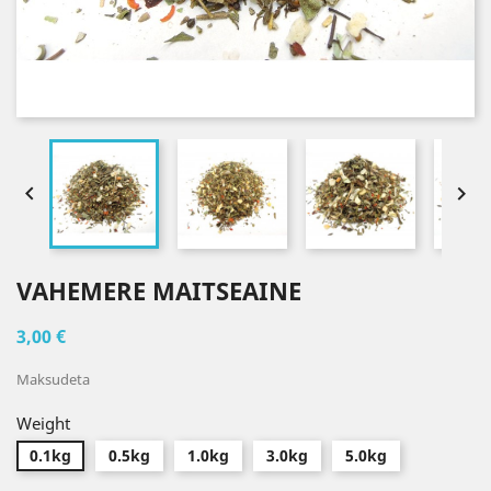


VAHEMERE MAITSEAINE
3,00 €
Maksudeta
Weight
0.1kg
0.5kg
1.0kg
3.0kg
5.0kg