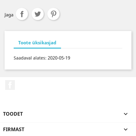
Jaga
Toote üksikasjad
2020-05-19
Saadaval alates:
Facebook
TOODET

FIRMAST
