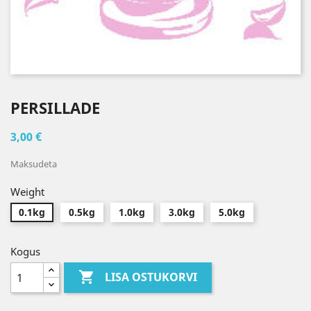
PERSILLADE
3,00 €
Maksudeta
Weight
0.1kg
0.5kg
1.0kg
3.0kg
5.0kg
Kogus

LISA OSTUKORVI