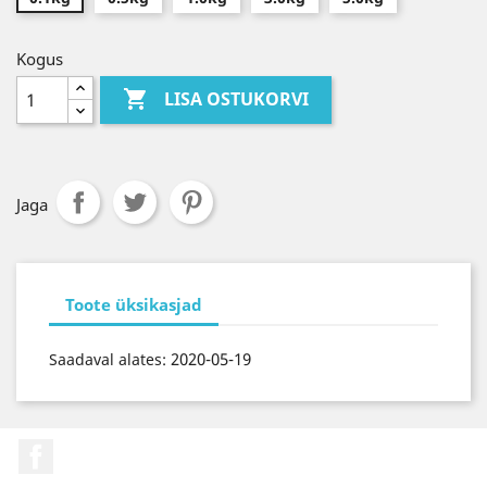
Kogus

LISA OSTUKORVI
Jaga
Toote üksikasjad
2020-05-19
Saadaval alates:
Facebook