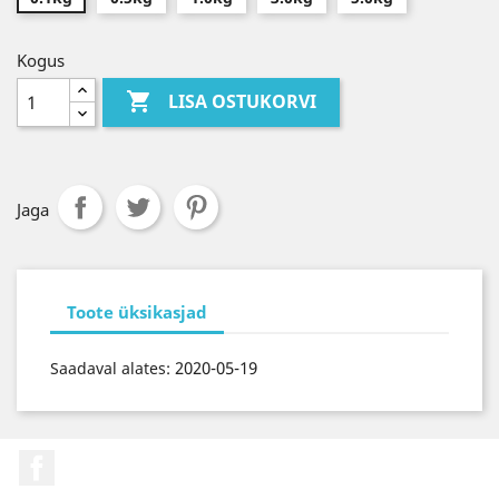
Kogus

LISA OSTUKORVI
Jaga
Toote üksikasjad
2020-05-19
Saadaval alates:
Facebook