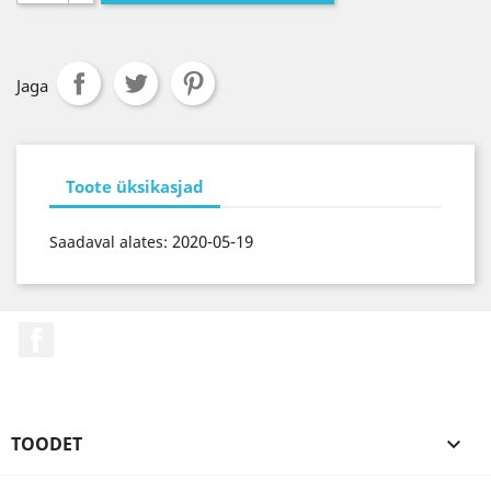
Jaga
Toote üksikasjad
2020-05-19
Saadaval alates:
Facebook
TOODET
