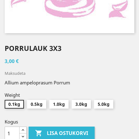
PORRULAUK 3X3
3,00 €
Maksudeta
Allium ampeloprasum Porrum
Weight
0.1kg
0.5kg
1.0kg
3.0kg
5.0kg
Kogus

LISA OSTUKORVI