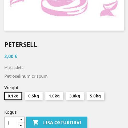
PETERSELL
3,00 €
Maksudeta
Petroselinum crispum
Weight
0.1kg
0.5kg
1.0kg
3.0kg
5.0kg
Kogus

LISA OSTUKORVI