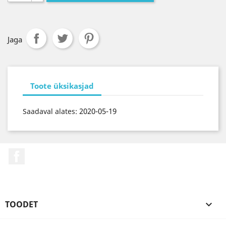
Jaga
Toote üksikasjad
2020-05-19
Saadaval alates:
Facebook
TOODET
