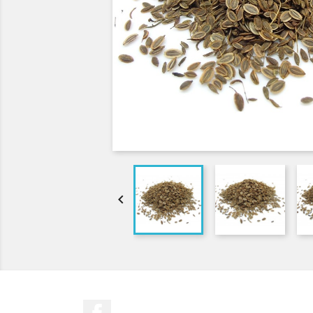

Facebook