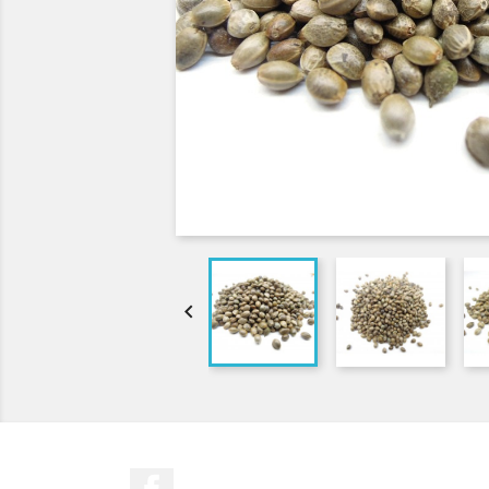

Facebook