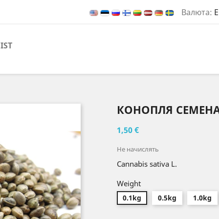
Валюта:
E
IST
КОНОПЛЯ СЕМЕН
1,50 €
Не начислять
Cannabis sativa L.
Weight
0.1kg
0.5kg
1.0kg