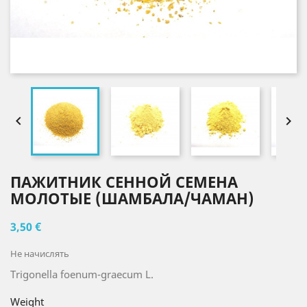


ПАЖИТНИК СЕННОЙ СЕМЕНА
МОЛОТЫЕ (ШАМБАЛА/ЧАМАН)
3,50 €
Не начислять
Trigonella foenum-graecum L.
Weight