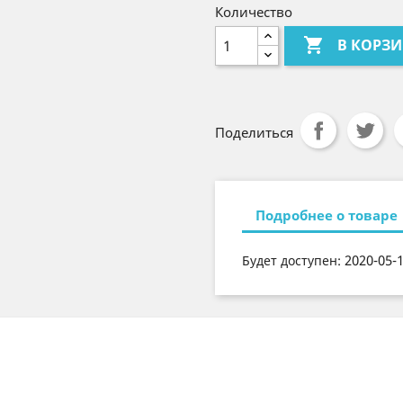
Количество

В КОРЗ
Поделиться
Подробнее о товаре
2020-05-
Будет доступен: