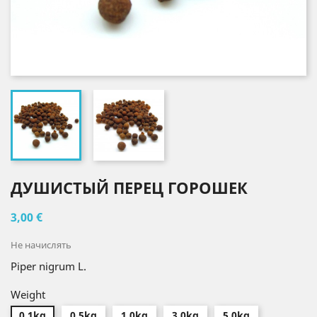
ДУШИСТЫЙ ПЕРЕЦ ГОРОШЕК
3,00 €
Не начислять
Piper nigrum L.
Weight
0.1kg
0.5kg
1.0kg
3.0kg
5.0kg