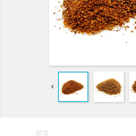

Facebook