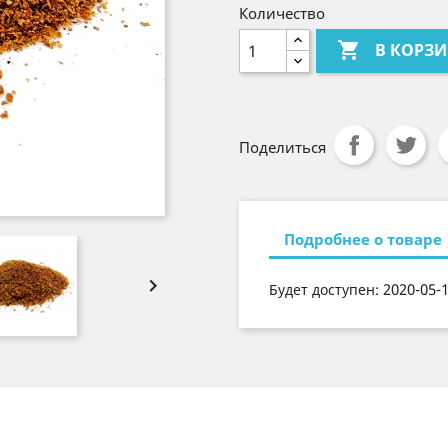
Количество

В КОРЗ
Поделиться
Подробнее о товаре

2020-05-
Будет доступен: