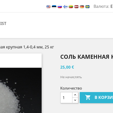
Валюта:
E
IST
я крупная 1,4-0,4 мм, 25 кг
СОЛЬ КАМЕННАЯ КР
25,00 €
Не начислять
Количество

В КОРЗ