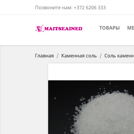
Позвоните нам:
+372 6206 333
ТОВАРЫ
ME
Главная
Каменная соль
Соль каменна