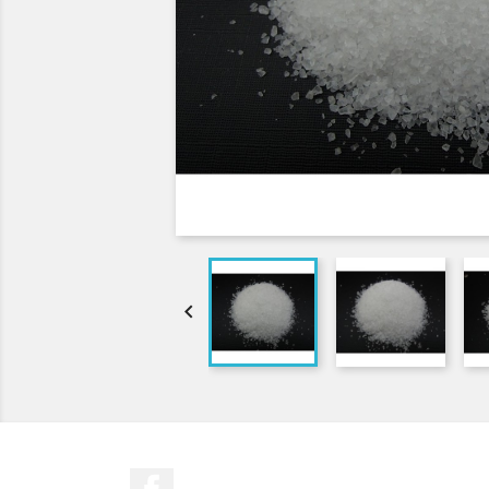

Facebook