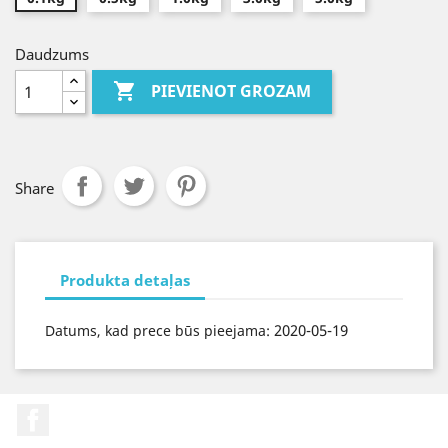
Daudzums

PIEVIENOT GROZAM
Share
Produkta detaļas
2020-05-19
Datums, kad prece būs pieejama:
Facebook