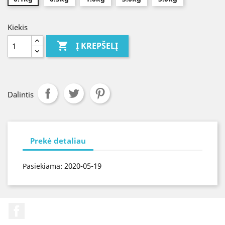
Kiekis

Į KREPŠELĮ
Dalintis
Prekė detaliau
2020-05-19
Pasiekiama:
Facebook