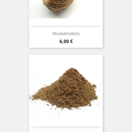
Muskatrieksts
Cena
6,00 €