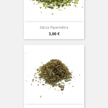
Dārza Piparmētra
Cena
3,00 €