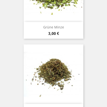
Grüne Minze
Preis
3,00 €