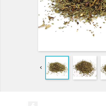

Facebook