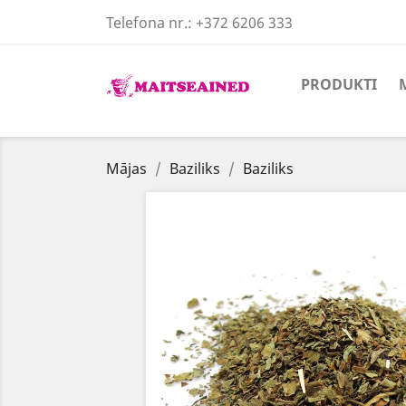
Telefona nr.:
+372 6206 333
PRODUKTI
Mājas
Baziliks
Baziliks