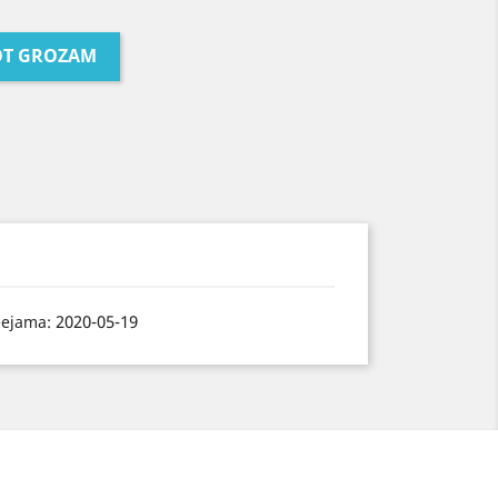
OT GROZAM
2020-05-19
eejama: