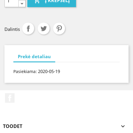

Į KREPŠELĮ
Dalintis
Prekė detaliau
2020-05-19
Pasiekiama:
Facebook
TOODET
