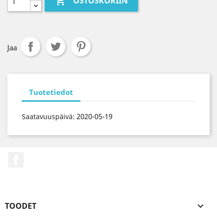

OSTOSKORIIN
Jaa
Tuotetiedot
2020-05-19
Saatavuuspäivä:
Facebook
TOODET
