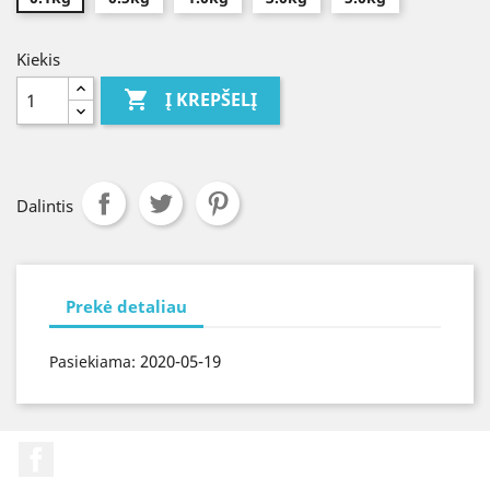
Kiekis

Į KREPŠELĮ
Dalintis
Prekė detaliau
2020-05-19
Pasiekiama:
Facebook