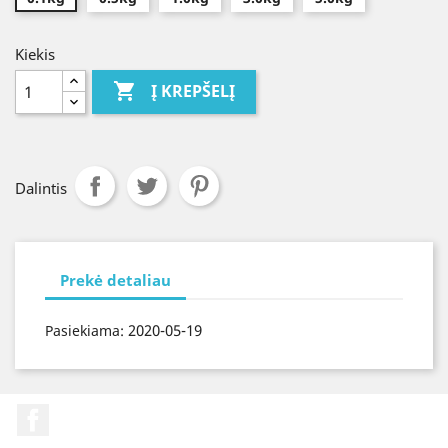
Kiekis

Į KREPŠELĮ
Dalintis
Prekė detaliau
2020-05-19
Pasiekiama:
Facebook