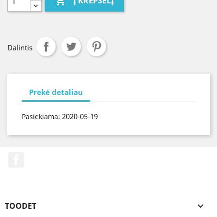

Į KREPŠELĮ
Dalintis
Prekė detaliau
2020-05-19
Pasiekiama:
Facebook
TOODET
