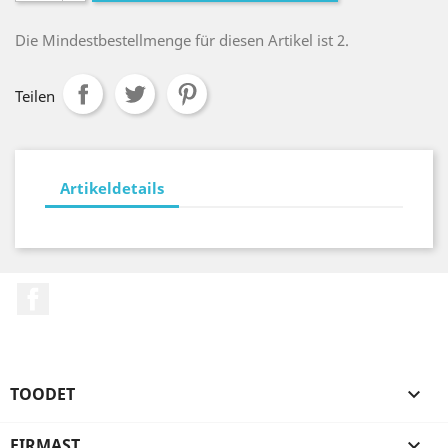
Die Mindestbestellmenge für diesen Artikel ist 2.
Teilen
Artikeldetails
Facebook
TOODET

FIRMAST
