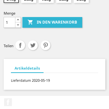
Menge

IN DEN WARENKORB
Teilen
Artikeldetails
2020-05-19
Lieferdatum
Facebook