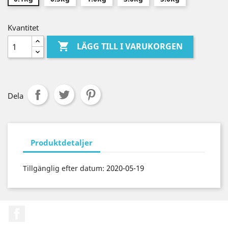
Kvantitet

LÄGG TILL I VARUKORGEN
Dela
Produktdetaljer
2020-05-19
Tillgänglig efter datum:
Facebook