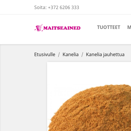
Soita:
+372 6206 333
TUOTTEET
M
Etusivulle
Kanelia
Kanelia jauhettua