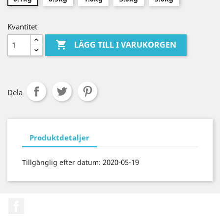
Kvantitet

LÄGG TILL I VARUKORGEN
Dela
Produktdetaljer
2020-05-19
Tillgänglig efter datum:
Facebook